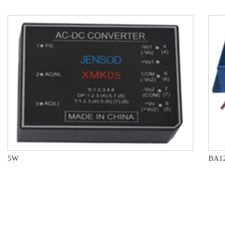
5W
BA