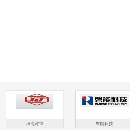
珠海许继
磐能科技