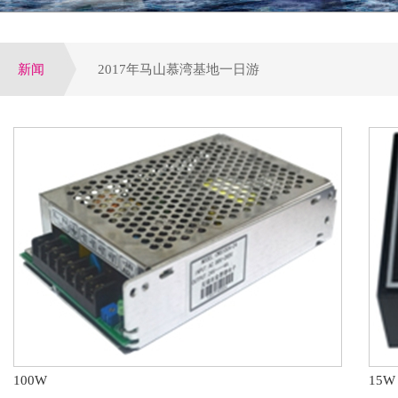
新闻
2017年马山慕湾基地一日游
增量配网试点全面启动,工程设备运营或全面提速
公司荣获电气行业优选潜力品牌，配电领域十大优
参加第四届电力行业变配电及电能质量专业技术交
第八届配电自动化技术应用论坛于大连圆满落下帷
100W
15W