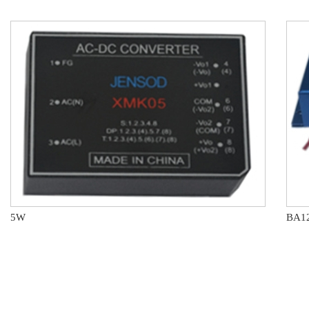
5W
BA