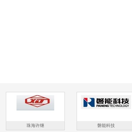
珠海许继
磐能科技