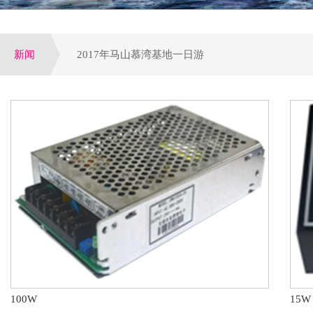
新闻
2017年马山慕湾基地一日游
增量配网试点全面启动,工程设备运营或全面提速
公司荣获电气行业优选潜力品牌，配电领域十大优
参加第四届电力行业变配电及电能质量专业技术交
第八届配电自动化技术应用论坛于大连圆满落下帷
100W
15W