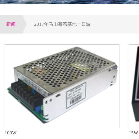
新闻
2017年马山慕湾基地一日游
增量配网试点全面启动,工程设备运营或全面提速
公司荣获电气行业优选潜力品牌，配电领域十大优
参加第四届电力行业变配电及电能质量专业技术交
第八届配电自动化技术应用论坛于大连圆满落下帷
100W
15W