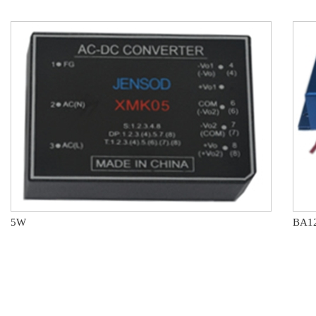
5W
BA