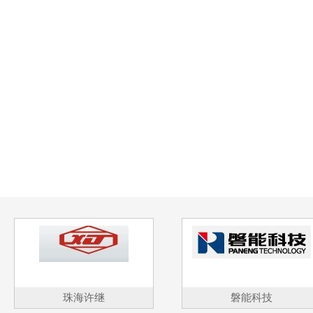
珠海许继
磐能科技