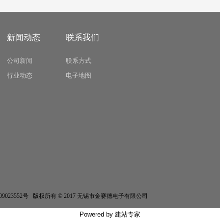
新闻动态
联系我们
公司新闻
联系方式
行业动态
电子地图
erved 苏ICP备09023552号 版权所有 © 2017 无锡市金赛德电子有限公司
Powered by
建站专家