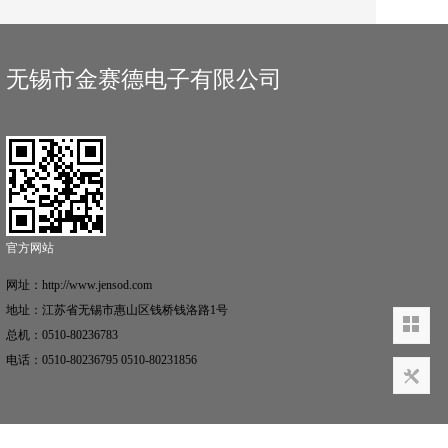
无锡市金赛德电子有限公司
官方网站
网址：http://www.jensod.com
地址：江苏省无锡市惠山区钱桥钱洛路1号
总机：0510-80236783
电话：0510-80236795 0510-80231856