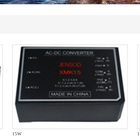
全面提速
领域十大优选配套供应商
专业技术交流会
圆满落下帷幕
15W