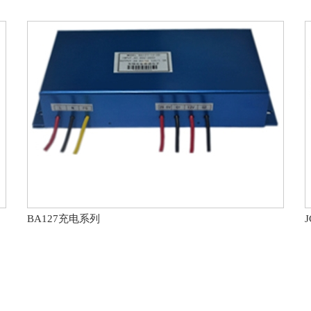
BA127充电系列
J