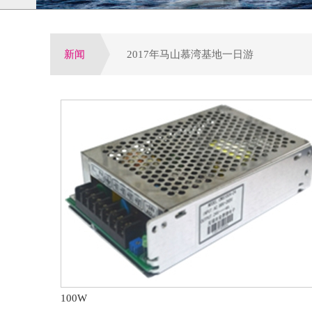
新闻
2017年马山慕湾基地一日游
增量配网试点全面启动,工程设备运营或
公司荣获电气行业优选潜力品牌，配电
参加第四届电力行业变配电及电能质量
第八届配电自动化技术应用论坛于大连
100W