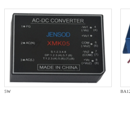
5W
BA