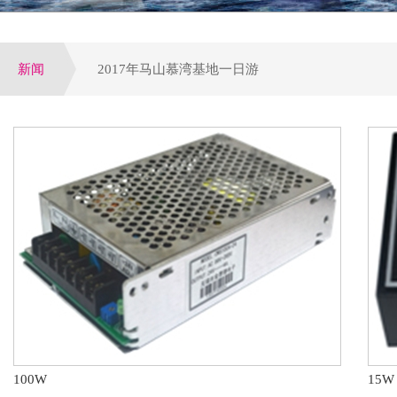
新闻
2017年马山慕湾基地一日游
增量配网试点全面启动,工程设备运营或全面提速
公司荣获电气行业优选潜力品牌，配电领域十大优
参加第四届电力行业变配电及电能质量专业技术交
第八届配电自动化技术应用论坛于大连圆满落下帷
100W
15W