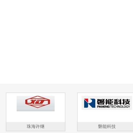
珠海许继
磐能科技